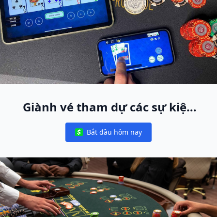
Giành vé tham dự các sự kiện
World Poker Free App trực tiếp
Bắt đầu hôm nay
toàn cầu
Notifications