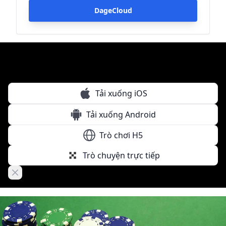
DageCloud
Tải xuống iOS
Tải xuống Android
Trò chơi H5
Trò chuyện trực tiếp
Close banner