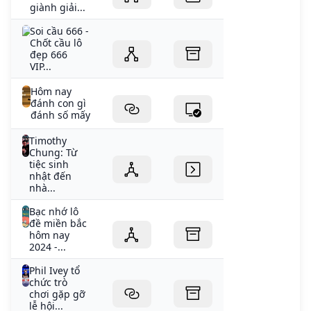
giành giải...
Soi cầu 666 -
Chốt cầu lô
đẹp 666
VIP...
Hôm nay
đánh con gì
đánh số mấy
Timothy
Chung: Từ
tiệc sinh
nhật đến
nhà...
Bạc nhớ lô
đề miền bắc
hôm nay
2024 -...
Phil Ivey tổ
chức trò
chơi gặp gỡ
lễ hội...