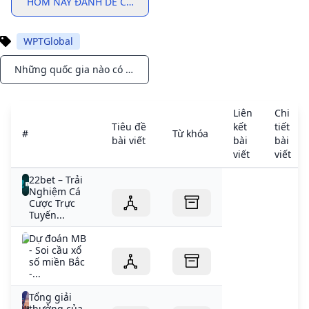
HÔM NAY ĐÁNH DE CON GÌ CHÍNH XÁC 100
WPTGlobal
Những quốc gia nào có thể chơi WPTGlobal vào năm 2024?
Notifications
Liên
Chi
Tiêu đề
kết
tiết
#
Từ khóa
bài viết
bài
bài
viết
viết
22bet – Trải
Nghiệm Cá
Cược Trực
Tuyến...
Dự đoán MB
- Soi cầu xổ
số miền Bắc
-...
Tổng giải
thưởng của