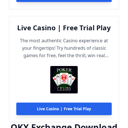
Live Casino | Free Trial Play
The most authentic Casino experience at
your fingertips! Try hundreds of classic
games for free, feel the thrill, win real
rewards!
Live Casino | Free Trial Play
OKX Exchange Download