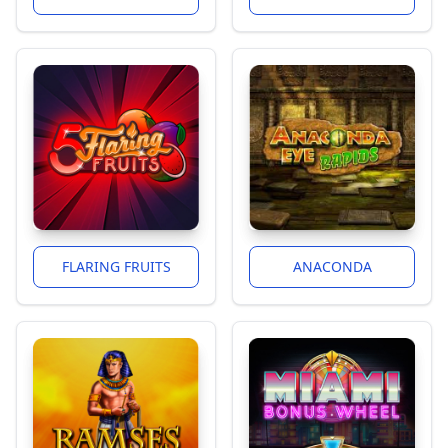
FLARING FRUITS
ANACONDA