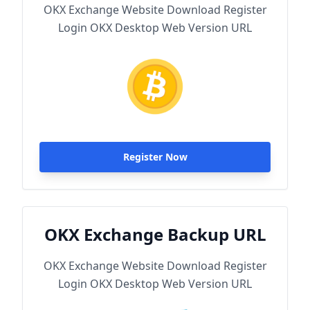
OKX Exchange Website Download Register
Login OKX Desktop Web Version URL
Register Now
OKX Exchange Backup URL
OKX Exchange Website Download Register
Login OKX Desktop Web Version URL