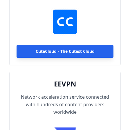
hundreds of content providers worldwide.
With up to 2000Mbps single-line access
capacity and 1000+ high-speed servers
globally, enjoy fast and stable connections
anytime, anywhere.
CuteCloud - The Cutest Cloud
EEVPN
Network acceleration service connected
with hundreds of content providers
worldwide