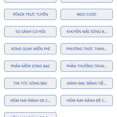
PÔKER TRỰC TUYẾN
MẸO CƯỢC
SO SÁNH CƠ HỘI
KHUYẾN MÃI SÒNG BẠC
VÒNG QUAY MIỄN PHÍ
PHƯƠNG THỨC THANH TOÁ
PHẦN MỀM SÒNG BẠC
PHẦN THƯỞNG TRUNG THÀ
TIN TỨC SÒNG BẠC
ĐÁNH BẠC BẰNG TIỀN THẬT
HÔM NAY ĐÁNH DE CON GÌ CHÍNH XÁC 100
HÔM NAY ĐÁNH ĐỀ CON GÌ 