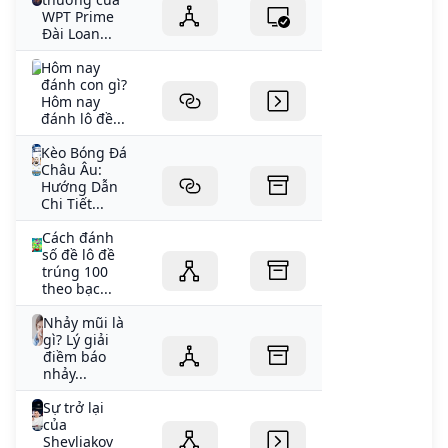
WPT Prime
Đài Loan...
Hôm nay
đánh con gì?
Hôm nay
đánh lô đề...
Kèo Bóng Đá
Châu Âu:
Hướng Dẫn
Chi Tiết...
Cách đánh
số đề lô đề
trúng 100
theo bạc...
Nhảy mũi là
gì? Lý giải
điềm báo
nhảy...
Sự trở lại
của
Shevliakov