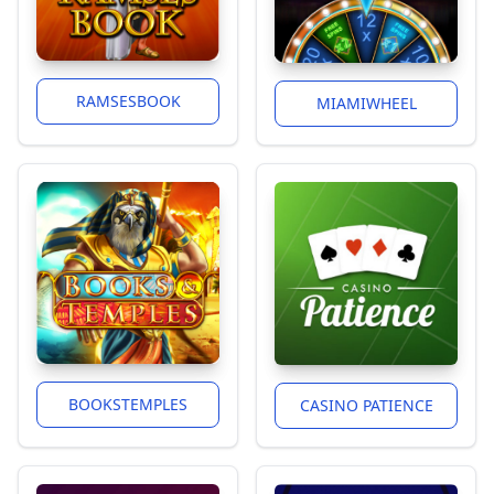
RAMSESBOOK
MIAMIWHEEL
BOOKSTEMPLES
CASINO PATIENCE