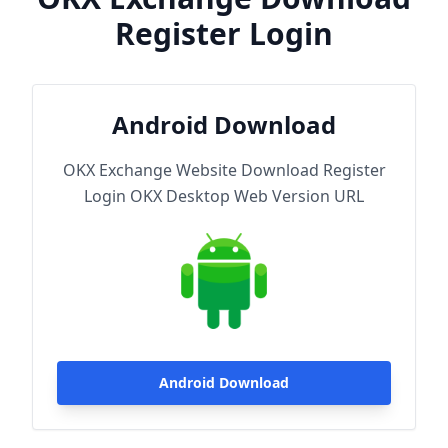
Register Login
Android Download
OKX Exchange Website Download Register
Login OKX Desktop Web Version URL
Android Download