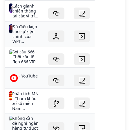
Cách giành
chiến thắng
tại các vị trí...
Đủ điều kiện
cho sự kiện
chính của
WPT...
Soi cầu 666 -
Chốt cầu lô
đẹp 666 VIP...
- YouTube
Phân tích MN
- Tham khảo
xổ số miền
Nam...
Không cần
đề nghị ngân
hàng tự được