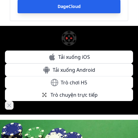
DageCloud
Tải xuống iOS
Tải xuống Android
Trò chơi H5
Trò chuyện trực tiếp
Close banner