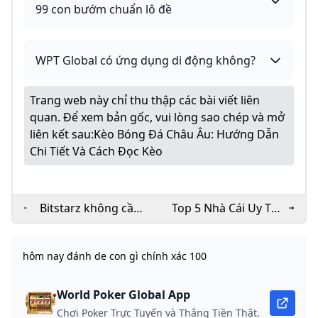
99 con bướm chuẩn lô đề
WPT Global có ứng dụng di động không?
Trang web này chỉ thu thập các bài viết liên
quan. Để xem bản gốc, vui lòng sao chép và mở
liên kết sau:
Kèo Bóng Đá Châu Âu: Hướng Dẫn
Chi Tiết Và Cách Đọc Kèo
Bitstarz không cần
Top 5 Nhà Cái Uy Tín
tiền thưởng lên tới 5
Nhất Việt Nam 2024
BTC và 200 vòng
hôm nay đánh de con gì chính xác 100
quay miễn phí
World Poker Global App
Chơi Poker Trực Tuyến và Thắng Tiền Thật.