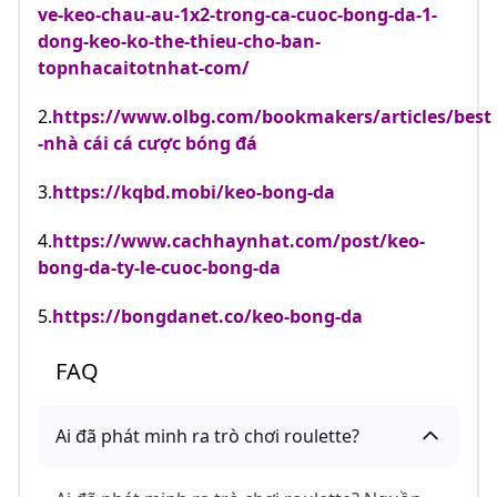
ve-keo-chau-au-1x2-trong-ca-cuoc-bong-da-1-
dong-keo-ko-the-thieu-cho-ban-
topnhacaitotnhat-com/
2.
https://www.olbg.com/bookmakers/articles/best
-nhà cái cá cược bóng đá
3.
https://kqbd.mobi/keo-bong-da
4.
https://www.cachhaynhat.com/post/keo-
bong-da-ty-le-cuoc-bong-da
5.
https://bongdanet.co/keo-bong-da
FAQ
Ai đã phát minh ra trò chơi roulette?