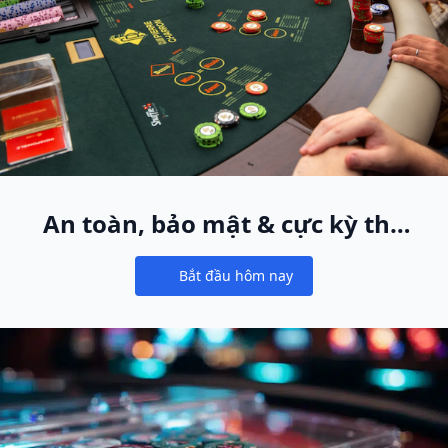
An toàn, bảo mật & cực kỳ thú
vị
Bắt đầu hôm nay
Notifications