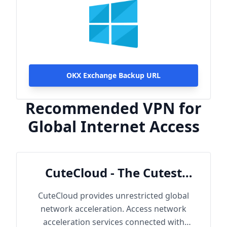
OKX Exchange Backup URL
Recommended VPN for
Global Internet Access
CuteCloud - The Cutest
Cloud
CuteCloud provides unrestricted global
network acceleration. Access network
acceleration services connected with