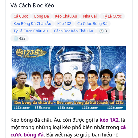
Và Cách Đọc Kèo
Cá Cược
Bóng Đá
Kèo Châu Âu
Nhà Cái
Tỷ Lệ Cược
Kèo Bóng Đá Châu Âu
Kèo 1X2
Cá Cược Bóng Đá
Tỷ Lệ Cược Châu Âu
Cách Đọc Kèo Châu Âu
🕒 3
🗒️ 433
Kèo bóng đá châu Âu, còn được gọi là
kèo 1X2
, là
một trong những loại kèo phổ biến nhất trong
cá
cược bóng đá
. Bài viết này sẽ giúp bạn hiểu rõ