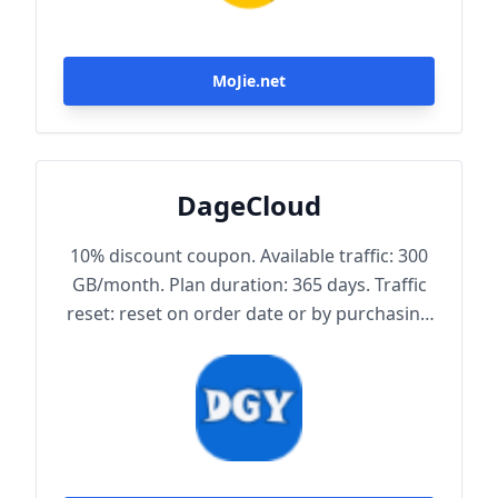
MoJie.net
DageCloud
10% discount coupon. Available traffic: 300
GB/month. Plan duration: 365 days. Traffic
reset: reset on order date or by purchasing
traffic package. Maximum achievable
bandwidth: 1000 Mbps. Node protocol:
Trojan.