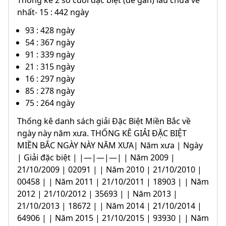
Thống kê 2 số cuối đặc biệt (đề gan) lâu chưa về
nhất- 15 : 442 ngày
93 : 428 ngày
54 : 367 ngày
91 : 339 ngày
21 : 315 ngày
16 : 297 ngày
85 : 278 ngày
75 : 264 ngày
Thống kê danh sách giải Đặc Biệt Miền Bắc về
ngày này năm xưa. THỐNG KÊ GIẢI ĐẶC BIỆT
MIỀN BẮC NGÀY NÀY NĂM XƯA| Năm xưa | Ngày
| Giải đặc biệt | |—|—|—| | Năm 2009 |
21/10/2009 | 02091 | | Năm 2010 | 21/10/2010 |
00458 | | Năm 2011 | 21/10/2011 | 18903 | | Năm
2012 | 21/10/2012 | 35693 | | Năm 2013 |
21/10/2013 | 18672 | | Năm 2014 | 21/10/2014 |
64906 | | Năm 2015 | 21/10/2015 | 93930 | | Năm