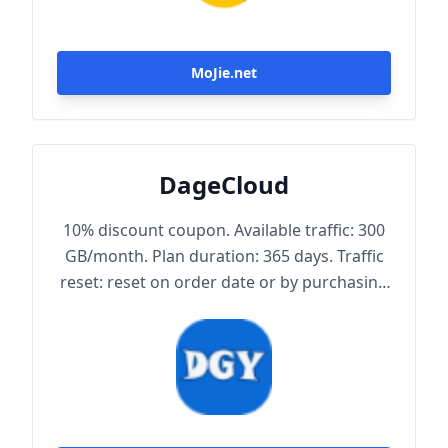
MoJie.net
DageCloud
10% discount coupon. Available traffic: 300
GB/month. Plan duration: 365 days. Traffic
reset: reset on order date or by purchasing
traffic package. Maximum achievable
bandwidth: 1000 Mbps. Node protocol:
Trojan.