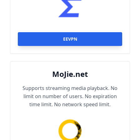
EEVPN
MoJie.net
Supports streaming media playback. No
limit on number of users. No expiration
time limit. No network speed limit.