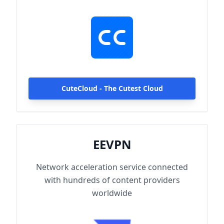
hundreds of content providers worldwide.
With up to 2000Mbps single-line access
capacity and 1000+ high-speed servers
globally, enjoy fast and stable connections
anytime, anywhere.
CuteCloud - The Cutest Cloud
EEVPN
Network acceleration service connected
with hundreds of content providers
worldwide