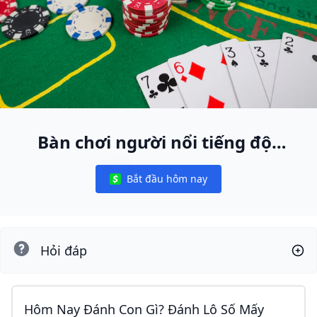
Bàn chơi người nổi tiếng độc
nhất
Bắt đầu hôm nay
Notifications
Hỏi đáp
Hôm Nay Đánh Con Gì? Đánh Lô Số Mấy