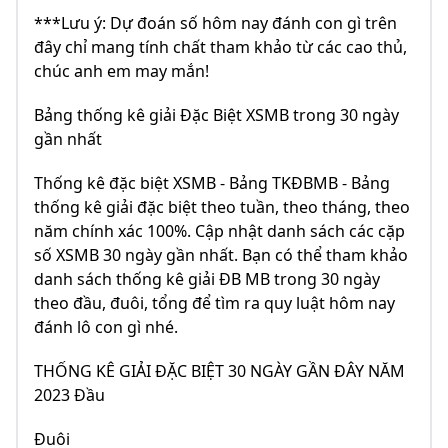
***Lưu ý: Dự đoán số hôm nay đánh con gì trên
đây chỉ mang tính chất tham khảo từ các cao thủ,
chúc anh em may mắn!
Bảng thống kê giải Đặc Biệt XSMB trong 30 ngày
gần nhất
Thống kê đặc biệt XSMB - Bảng TKĐBMB - Bảng
thống kê giải đặc biệt theo tuần, theo tháng, theo
năm chính xác 100%. Cập nhật danh sách các cặp
số XSMB 30 ngày gần nhất. Bạn có thể tham khảo
danh sách thống kê giải ĐB MB trong 30 ngày
theo đầu, đuôi, tổng để tìm ra quy luật hôm nay
đánh lô con gì nhé.
THỐNG KÊ GIẢI ĐẶC BIỆT 30 NGÀY GẦN ĐÂY NĂM
2023 Đầu
Đuôi