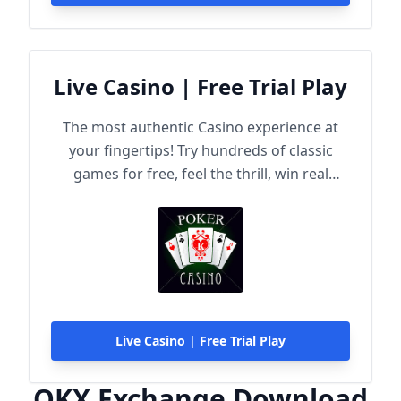
Live Casino | Free Trial Play
The most authentic Casino experience at
your fingertips! Try hundreds of classic
games for free, feel the thrill, win real
rewards!
Live Casino | Free Trial Play
OKX Exchange Download