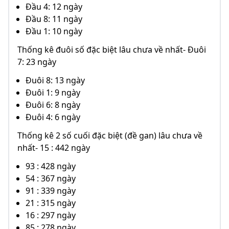
Đầu 4: 12 ngày
Đầu 8: 11 ngày
Đầu 1: 10 ngày
Thống kê đuôi số đặc biệt lâu chưa về nhất- Đuôi
7: 23 ngày
Đuôi 8: 13 ngày
Đuôi 1: 9 ngày
Đuôi 6: 8 ngày
Đuôi 4: 6 ngày
Thống kê 2 số cuối đặc biệt (đề gan) lâu chưa về
nhất- 15 : 442 ngày
93 : 428 ngày
54 : 367 ngày
91 : 339 ngày
21 : 315 ngày
16 : 297 ngày
85 : 278 ngày