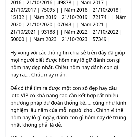
2016 | 21/10/2016 | 49878 | | Năm 2017 |
21/10/2017 | 75095 | | Năm 2018 | 21/10/2018 |
15132 | | Năm 2019 | 21/10/2019 | 72174 | | Năm
2020 | 21/10/2020 | 07043 | | Năm 2021 |
21/10/2021 | 93188 | | Năm 2022 | 21/10/2022 |
50000 | | Năm 2023 | 21/10/2023 | 57349 |
Hy vọng với các thông tin chia sẻ trên đây đã giúp
mọi người biết được hôm nay lô gì? đánh con gì
hôm nay đẹp nhất. Chiều hôm nay đánh con gì
hay ra,… Chúc may mắn.
Để có thể tìm ra được một con số đẹp hay cầu
loto VIP có khả năng cao cần kết hợp rất nhiều
phương pháp dự đoán thống kê….. cũng như kinh
nghiệm lâu năm của mỗi người chơi. Chính vì thế
hôm nay lô gì ngày, đánh con gì hôm nay dễ trúng
nhất không phải là dễ.