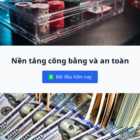
Nền tảng công bằng và an toàn
Bắt đầu hôm nay
Notifications