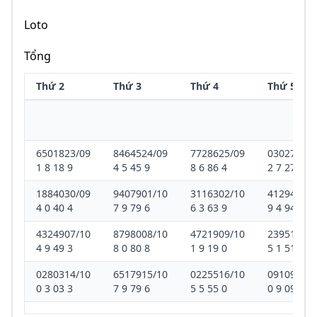
Loto
Tổng
Thứ 2
Thứ 3
Thứ 4
Thứ 5
6501823/09
8464524/09
7728625/09
0302726/0
1 8 18 9
4 5 45 9
8 6 86 4
2 7 27 9
1884030/09
9407901/10
3116302/10
4129403/1
4 0 40 4
7 9 79 6
6 3 63 9
9 4 94 3
4324907/10
8798008/10
4721909/10
2395110/1
4 9 49 3
8 0 80 8
1 9 19 0
5 1 51 6
0280314/10
6517915/10
0225516/10
0910917/1
0 3 03 3
7 9 79 6
5 5 55 0
0 9 09 9