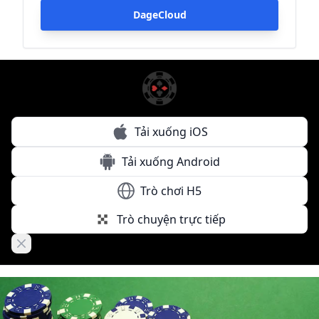
DageCloud
Tải xuống iOS
Tải xuống Android
Trò chơi H5
Trò chuyện trực tiếp
Close banner