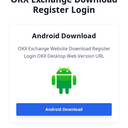
Register Login
Android Download
OKX Exchange Website Download Register
Login OKX Desktop Web Version URL
Android Download