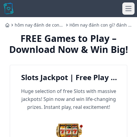
Ope
hôm nay đánh de con
Hôm nay đánh con gì? đánh lô
Home
gì chính xác 100
số mấy chuẩn xác
FREE Games to Play –
Download Now & Win Big!
Slots Jackpot | Free Play &
Win Big
Huge selection of free Slots with massive
jackpots! Spin now and win life-changing
prizes. Instant play, real excitement!