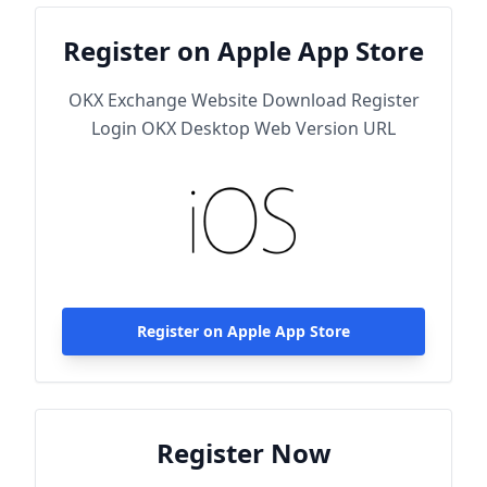
Register on Apple App Store
OKX Exchange Website Download Register
Login OKX Desktop Web Version URL
Register on Apple App Store
Register Now