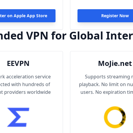
ter on Apple App Store
Register Now
ed VPN for Global Inter
EEVPN
MoJie.net
k acceleration service
Supports streaming 
cted with hundreds of
playback. No limit on n
t providers worldwide
users. No expiration tim
No network speed li