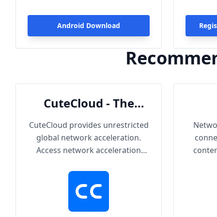
Android Download
Regis
Recommend
CuteCloud - The
Cutest Cloud
CuteCloud provides unrestricted
Networ
global network acceleration.
conne
Access network acceleration
conten
services connected with
hundreds of content providers
worldwide. With up to 2000Mbps
single-line access capacity and
1000+ high-speed servers