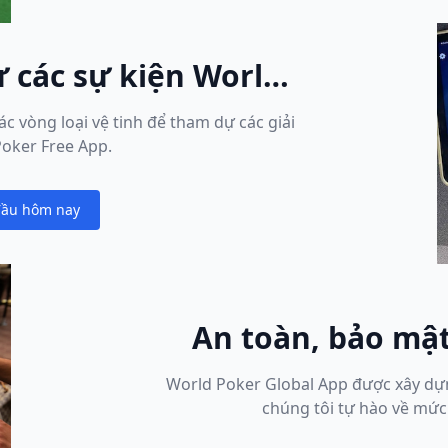
 các sự kiện World
trực tiếp toàn cầu
c vòng loại vệ tinh để tham dự các giải
oker Free App.
đầu hôm nay
ions
An toàn, bảo mật
World Poker Global App được xây dựn
chúng tôi tự hào về mức