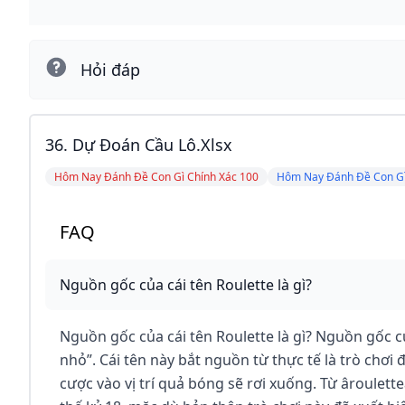
Hỏi đáp
36. Dự Đoán Cầu Lô.xlsx
Hôm Nay Đánh Đề Con Gì Chính Xác 100
Hôm Nay Đánh Đề Con Gì
FAQ
Nguồn gốc của cái tên Roulette là gì?
Nguồn gốc của cái tên Roulette là gì? Nguồn gốc củ
nhỏ”. Cái tên này bắt nguồn từ thực tế là trò chơ
cược vào vị trí quả bóng sẽ rơi xuống. Từ âroulett