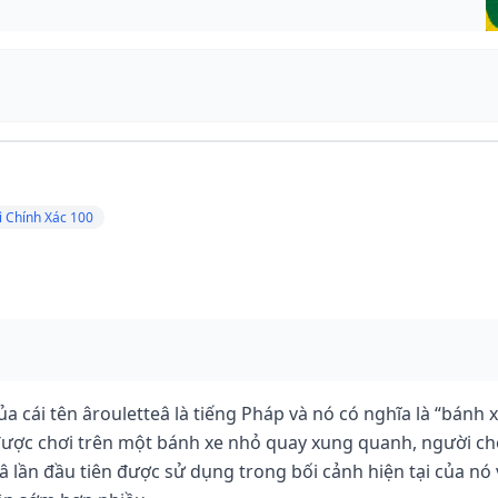
 Chính Xác 100
a cái tên ârouletteâ là tiếng Pháp và nó có nghĩa là “bánh 
i được chơi trên một bánh xe nhỏ quay xung quanh, người ch
hôm nay đá
eâ lần đầu tiên được sử dụng trong bối cảnh hiện tại của nó