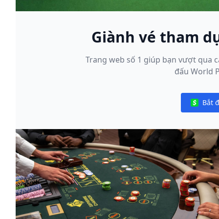
Giành vé tham dự
Poker Free App 
Trang web số 1 giúp bạn vượt qua cá
đấu World P
Bắt 
Notificat