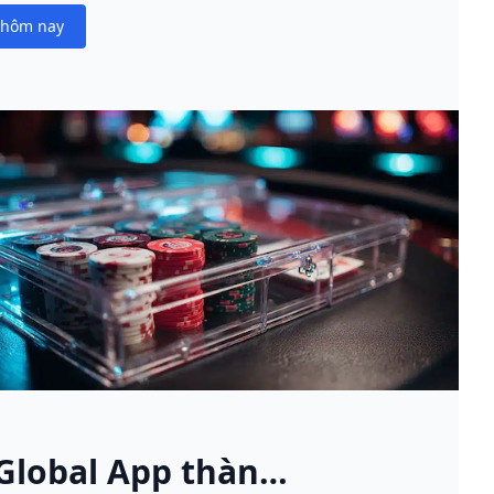
 hôm nay
s
Global App thành