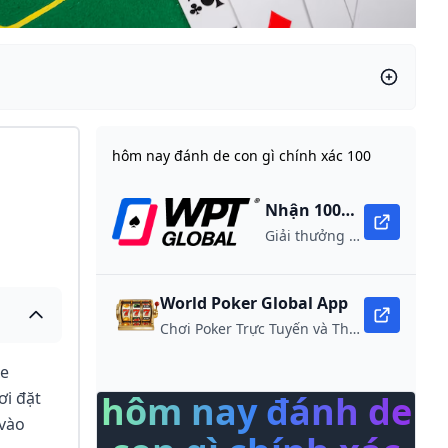
hôm nay đánh de con gì chính xác 100
Nhận 100% hoàn tiền khi nạp lần đầu
Giải thưởng hàng ngày đảm bảo 10,000 USD
World Poker Global App
Chơi Poker Trực Tuyến và Thắng Tiền Thật.
xe
ơi đặt
nh de
Hôm nay lô gì? Hôm nay
 vào
đánh con gì? XSMB đánh