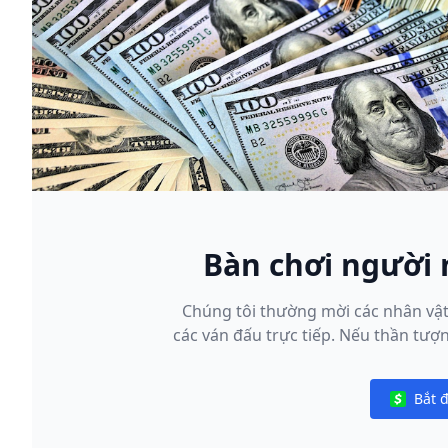
Bàn chơi người 
Chúng tôi thường mời các nhân vật
các ván đấu trực tiếp. Nếu thần tượ
thi đấu và g
Bắt 
Notificat