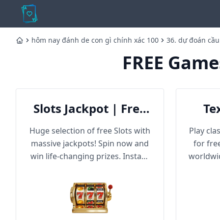
hôm nay đánh de con gì chính xác 100
36. dự đoán cầu 
Home
FREE Games
Slots Jackpot | Free
Te
Play & Win Big
B
Huge selection of free Slots with
Play cla
massive jackpots! Spin now and
for fre
win life-changing prizes. Instant
worldwi
play, real excitement!
skills,