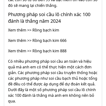
đó sẽ mang lại chiến thắng.
Phương pháp soi cầu lô chính xác 100
đánh là thắng năm 2024
Xem thêm >> Rồng bạch kim
Xem thêm >> Rồng bạch kim 666
Xem thêm >> Rồng bạch kim 888
Có nhiều phương pháp soi cầu an toàn và hiệu
quả mà anh em có thể thực hiện một cách đơn
giản. Các phương pháp soi cầu truyền thống hoặc
các phương pháp như soi cầu bạch thủ hoặc tổng
đề đều có thể được áp dụng để dự đoán kết quả.
Dưới đây là một số phương pháp soi cầu lô chính
xác 100 đánh là thắng mà anh em không nên bỏ
qua.