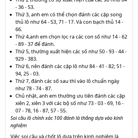
- 36 - 53.
Thứ 3, anh em có thể chọn đánh các cặp song
thủ lô như 64 - 53, 71 - 17. Và con bạch thủ 14 -
66.
Thứ 4,anh em chọn lọc ra các con số như 14 - 62
- 89 - 37 để đánh.
Thứ 5, thường xuất hiện các số như 50 - 93 - 44 -
929 - 383.
Thứ 6, nên đánh các cặp lô như 84 - 41 - 82; 51 -
94, 25 - 03.
Thứ 7, đánh các số sau thì vào lô chuẩn ngày
như 78 - 74 - 87.
Chủ nhật, anh em thường ưu tiên đánh các cặp
xiên 2, xiên 3 với các bộ số như 73 - 03 - 69, 16 -
07 - 78, 16 - 87, 57 - 55.
Soi cầu lô chính xác 100 đánh là thắng dựa vào kinh
nghiệm
Việc soi cầu và chốt lô dựa trên kinh nghiệm là