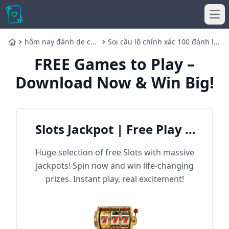
Ope
hôm nay đánh de con
Soi cầu lô chính xác 100 đánh là
Home
gì chính xác 100
thắng hôm nay chính xác
FREE Games to Play –
Download Now & Win Big!
Slots Jackpot | Free Play &
Win Big
Huge selection of free Slots with massive
jackpots! Spin now and win life-changing
prizes. Instant play, real excitement!