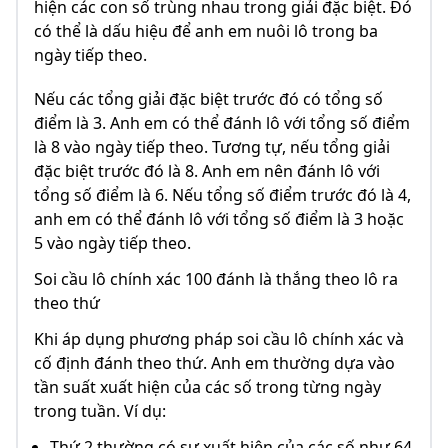
hiện các con số trùng nhau trong giải đặc biệt. Đó
có thể là dấu hiệu để anh em nuôi lô trong ba
ngày tiếp theo.
Nếu các tổng giải đặc biệt trước đó có tổng số
điểm là 3. Anh em có thể đánh lô với tổng số điểm
là 8 vào ngày tiếp theo. Tương tự, nếu tổng giải
đặc biệt trước đó là 8. Anh em nên đánh lô với
tổng số điểm là 6. Nếu tổng số điểm trước đó là 4,
anh em có thể đánh lô với tổng số điểm là 3 hoặc
5 vào ngày tiếp theo.
Soi cầu lô chính xác 100 đánh là thắng theo lô ra
theo thứ
Khi áp dụng phương pháp soi cầu lô chính xác và
cố định đánh theo thứ. Anh em thường dựa vào
tần suất xuất hiện của các số trong từng ngày
trong tuần. Ví dụ:
Thứ 2 thường có sự xuất hiện của các số như 64