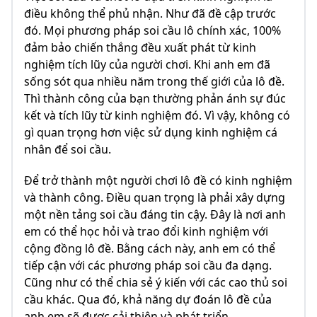
điều không thể phủ nhận. Như đã đề cập trước
đó. Mọi phương pháp soi cầu lô chính xác, 100%
đảm bảo chiến thắng đều xuất phát từ kinh
nghiệm tích lũy của người chơi. Khi anh em đã
sống sót qua nhiều năm trong thế giới của lô đề.
Thì thành công của bạn thường phản ánh sự đúc
kết và tích lũy từ kinh nghiệm đó. Vì vậy, không có
gì quan trọng hơn việc sử dụng kinh nghiệm cá
nhân để soi cầu.
Để trở thành một người chơi lô đề có kinh nghiệm
và thành công. Điều quan trọng là phải xây dựng
một nền tảng soi cầu đáng tin cậy. Đây là nơi anh
em có thể học hỏi và trao đổi kinh nghiệm với
cộng đồng lô đề. Bằng cách này, anh em có thể
tiếp cận với các phương pháp soi cầu đa dạng.
Cũng như có thể chia sẻ ý kiến với các cao thủ soi
cầu khác. Qua đó, khả năng dự đoán lô đề của
anh em sẽ được cải thiện và phát triển.