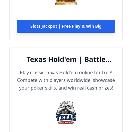
Slots Jackpot | Free Play & Win Big
Texas Hold'em | Battle
Online
Play classic Texas Hold'em online for free!
Compete with players worldwide, showcase
your poker skills, and win real cash prizes!