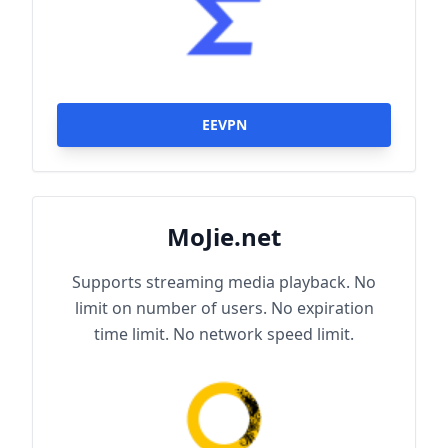
EEVPN
MoJie.net
Supports streaming media playback. No
limit on number of users. No expiration
time limit. No network speed limit.