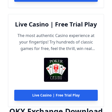
Live Casino | Free Trial Play
The most authentic Casino experience at
your fingertips! Try hundreds of classic
games for free, feel the thrill, win real
rewards!
Live Casino | Free Trial Play
OKX Exchange Download