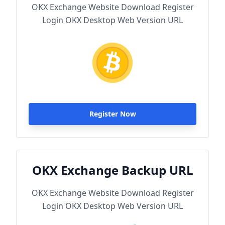
OKX Exchange Website Download Register
Login OKX Desktop Web Version URL
Register Now
OKX Exchange Backup URL
OKX Exchange Website Download Register
Login OKX Desktop Web Version URL