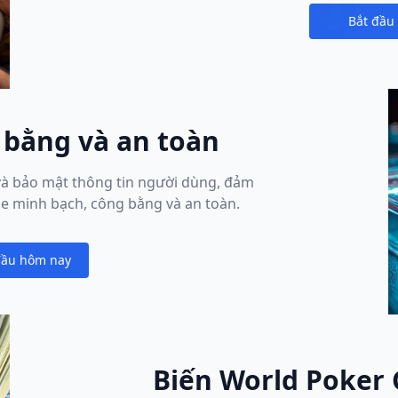
Bắt đầu
Notification
 bằng và an toàn
à bảo mật thông tin người dùng, đảm
e minh bạch, công bằng và an toàn.
đầu hôm nay
ions
Biến World Poker 