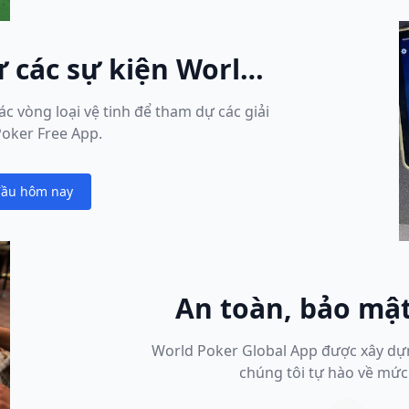
 các sự kiện World
trực tiếp toàn cầu
c vòng loại vệ tinh để tham dự các giải
oker Free App.
đầu hôm nay
ions
An toàn, bảo mật
World Poker Global App được xây dựn
chúng tôi tự hào về mức