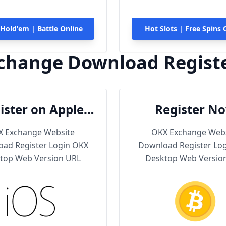
 Hold'em | Battle Online
Hot Slots | Free Spins 
change Download Registe
ister on Apple
Register N
App Store
X Exchange Website
OKX Exchange Webs
ad Register Login OKX
Download Register Lo
top Web Version URL
Desktop Web Versio