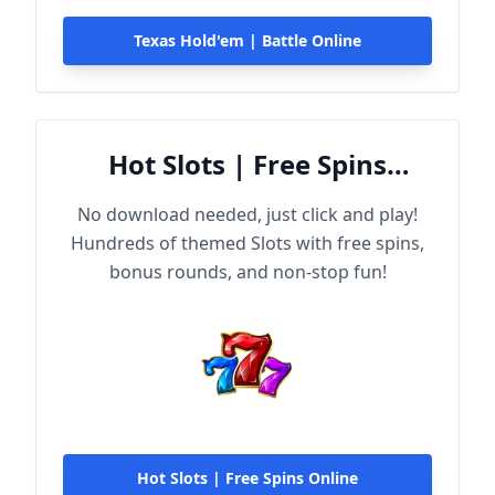
Texas Hold'em | Battle Online
Hot Slots | Free Spins
Online
No download needed, just click and play!
Hundreds of themed Slots with free spins,
bonus rounds, and non-stop fun!
Hot Slots | Free Spins Online