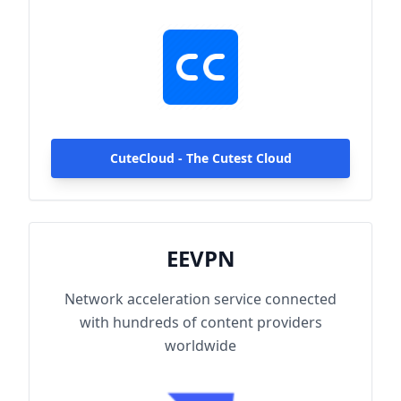
hundreds of content providers worldwide.
With up to 2000Mbps single-line access
capacity and 1000+ high-speed servers
globally, enjoy fast and stable connections
anytime, anywhere.
CuteCloud - The Cutest Cloud
EEVPN
Network acceleration service connected
with hundreds of content providers
worldwide