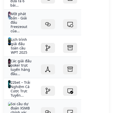
đưa ra 6
bài...
Một phát
bắn - Giải
đấu
Freezeout
của...
Lịch trình
giải đấu
toàn cầu
WPT 2025
Các giải đấu
poker trực
tuyến hàng
đầu...
22bet – Trải
Nghiệm Cá
Cược Trực
Tuyến...
Soi cầu dự
đoán XSMB
chính xác