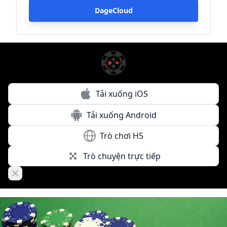
DageCloud
Tải xuống iOS
Tải xuống Android
Trò chơi H5
Trò chuyện trực tiếp
Close banner