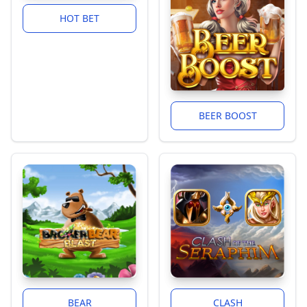
HOT BET
BEER BOOST
BEAR
CLASH