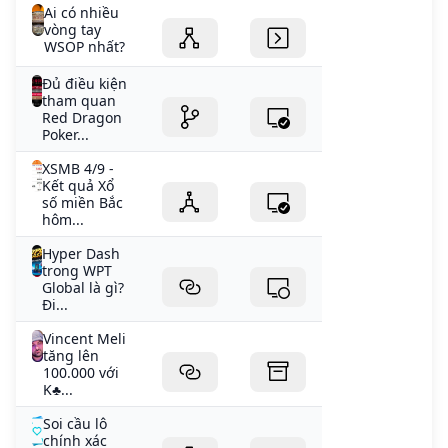
Ai có nhiều
vòng tay
WSOP nhất?
Đủ điều kiện
tham quan
Red Dragon
Poker...
XSMB 4/9 -
Kết quả Xổ
số miền Bắc
hôm...
Hyper Dash
trong WPT
Global là gì?
Đi...
Vincent Meli
tăng lên
100.000 với
K♣️...
Soi cầu lô
chính xác