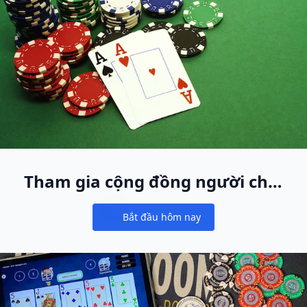
Tham gia cộng đồng người chơi
cash game lớn nhất thế giới
Bắt đầu hôm nay
Notifications