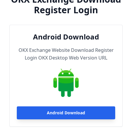
Register Login
Android Download
OKX Exchange Website Download Register
Login OKX Desktop Web Version URL
Android Download