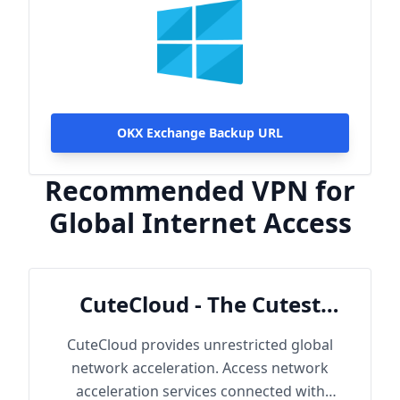
OKX Exchange Backup URL
Recommended VPN for
Global Internet Access
CuteCloud - The Cutest
Cloud
CuteCloud provides unrestricted global
network acceleration. Access network
acceleration services connected with