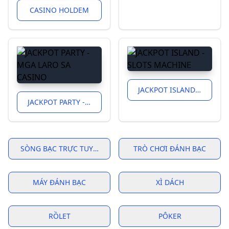
CASINO HOLDEM
JACKPOT ISLAND - SLOTS MACHINE
JACKPOT PARTY - MGA LARO SA CASINO
SÒNG BẠC TRỰC TUYẾN
TRÒ CHƠI ĐÁNH BẠC
MÁY ĐÁNH BẠC
XÌ DÁCH
RỒLET
PÔKER