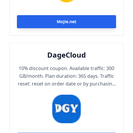
MoJie.net
DageCloud
10% discount coupon. Available traffic: 300
GB/month. Plan duration: 365 days. Traffic
reset: reset on order date or by purchasing
traffic package. Maximum achievable
bandwidth: 1000 Mbps. Node protocol:
Trojan.