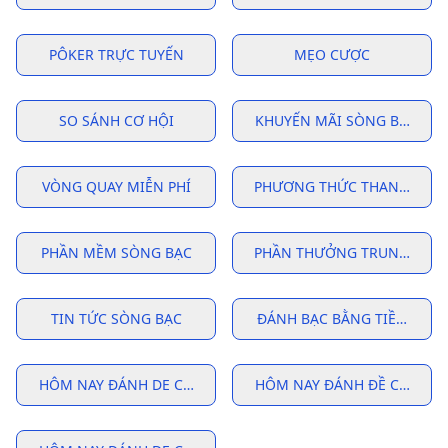
PÔKER TRỰC TUYẾN
MẸO CƯỢC
SO SÁNH CƠ HỘI
KHUYẾN MÃI SÒNG BẠC
VÒNG QUAY MIỄN PHÍ
PHƯƠNG THỨC THANH TOÁ
PHẦN MỀM SÒNG BẠC
PHẦN THƯỞNG TRUNG THÀ
TIN TỨC SÒNG BẠC
ĐÁNH BẠC BẰNG TIỀN THẬT
HÔM NAY ĐÁNH DE CON GÌ CHÍNH XÁC 100
HÔM NAY ĐÁNH ĐỀ CON GÌ 