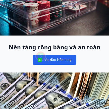
Nền tảng công bằng và an toàn
Bắt đầu hôm nay
Notifications