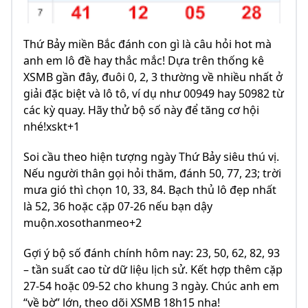
Thứ Bảy miền Bắc đánh con gì là câu hỏi hot mà
anh em lô đề hay thắc mắc! Dựa trên thống kê
XSMB gần đây, đuôi 0, 2, 3 thường về nhiều nhất ở
giải đặc biệt và lô tô, ví dụ như 00949 hay 50982 từ
các kỳ quay. Hãy thử bộ số này để tăng cơ hội
nhé!xskt+1​
Soi cầu theo hiện tượng ngày Thứ Bảy siêu thú vị.
Nếu người thân gọi hỏi thăm, đánh 50, 77, 23; trời
mưa gió thì chọn 10, 33, 84. Bạch thủ lô đẹp nhất
là 52, 36 hoặc cặp 07-26 nếu bạn dậy
muộn.xosothanmeo+2​
Gợi ý bộ số đánh chính hôm nay: 23, 50, 62, 82, 93
– tần suất cao từ dữ liệu lịch sử. Kết hợp thêm cặp
27-54 hoặc 09-52 cho khung 3 ngày. Chúc anh em
“về bờ” lớn, theo dõi XSMB 18h15 nha!