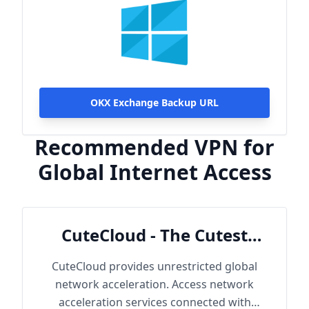
OKX Exchange Backup URL
Recommended VPN for
Global Internet Access
CuteCloud - The Cutest
Cloud
CuteCloud provides unrestricted global
network acceleration. Access network
acceleration services connected with