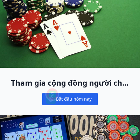
Tham gia cộng đồng người chơi
cash game lớn nhất thế giới
Bắt đầu hôm nay
Notifications