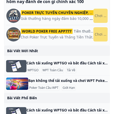
hôm nay đánh de con gì chính xác 100
khảo hôm nay miền bắc lô
gì với cặp số đẹp của
POKER TRỰC TUYẾN CHUYÊN NGHIỆP, GIÀNH GIẢI THƯỞNG HẤP DẪN
Chơi ngay
Giải thưởng hàng ngày đảm bảo 10,000 USD
chuyên gia?
WORLD POKER FREE APP777
Tiền thưởng chào mừng
Chơi ngay
Chơi Poker Trực Tuyến và Thắng Tiền Thật.
Bài Viết Mới Nhất
Cách tải xuống WPTGO và bắt đầu Cách tải xuống WPTGO và bắt đầu với Poker trực tuyến Bắt đầu với WPTGO, nền tảng poker trực tuyến được liên kết với World Poker Tour, thật đơn giản và nhanh chóng. Hãy làm theo các bước đơn giản sau để tải xuống phần mềm và thiết lập tài khoản của bạn. Bước 1: Tải ứng dụng WPTGO Để bắt đầu, hãy nhấp vào nút Tải xuống ngay trên trang web WPTGO.
WPTGO
WPT Toàn Cầu
Tải Về
Bạn không thể tải xuống và chơi WPT Poker Global ở các quốc gia và khu vực bên dưới Người chơi ở hơn 100 quốc gia có thể truy cập WPT Global Poker, nhưng có những hạn chế cụ thể dựa trên quy định của địa phương. Tại sao bạn không thể tải xuống và chơi WPT Poker Global ở các quốc gia và khu vực bên dưới Các quốc gia có thể truy cập WPT Global Người chơi có thể đăng ký và tải xuống WPT Global từ các khu vực sau:
Poker Toàn Cầu WPT
Giới Hạn
Bài Viết Phổ Biến
Cách tải xuống WPTGO và bắt đầu Cách tải xuống WPTGO và bắt đầu với Poker trực tuyến Bắt đầu với WPTGO, nền tảng poker trực tuyến được liên kết với World Poker Tour, thật đơn giản và nhanh chóng. Hãy làm theo các bước đơn giản sau để tải xuống phần mềm và thiết lập tài khoản của bạn. Bước 1: Tải ứng dụng WPTGO Để bắt đầu, hãy nhấp vào nút Tải xuống ngay trên trang web WPTGO.