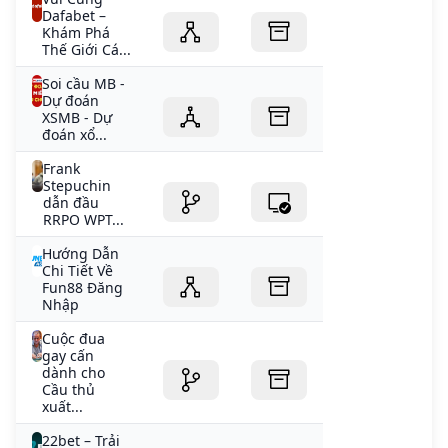
Dafabet –
Khám Phá
Thế Giới Cá...
Soi cầu MB -
Dự đoán
XSMB - Dự
đoán xổ...
Frank
Stepuchin
dẫn đầu
RRPO WPT...
Hướng Dẫn
Chi Tiết Về
Fun88 Đăng
Nhập
Cuộc đua
gay cấn
dành cho
Cầu thủ
xuất...
22bet – Trải