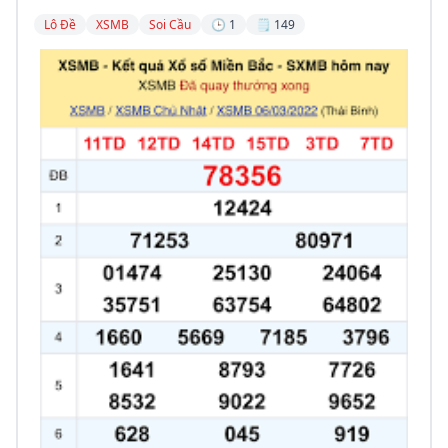
Lô Đề
XSMB
Soi Cầu
🕒 1
🗒️ 149