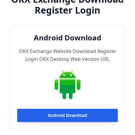
Register Login
Android Download
OKX Exchange Website Download Register
Login OKX Desktop Web Version URL
Android Download