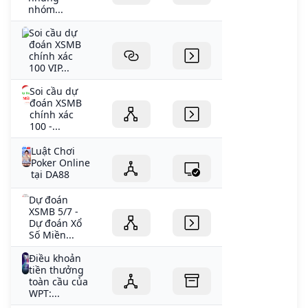
nhóm...
Soi cầu dự
đoán XSMB
chính xác
100 VIP...
Soi cầu dự
đoán XSMB
chính xác
100 -...
Luật Chơi
Poker Online
tại DA88
Dự đoán
XSMB 5/7 -
Dự đoán Xổ
Số Miền...
Điều khoản
tiền thưởng
toàn cầu của
WPT:...