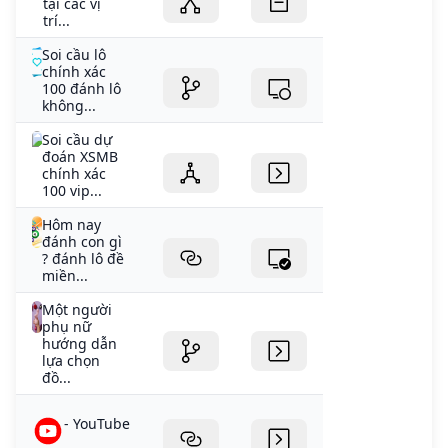
tại các vị
trí...
Soi cầu lô
chính xác
100 đánh lô
không...
Soi cầu dự
đoán XSMB
chính xác
100 vip...
Hôm nay
đánh con gì
? đánh lô đề
miền...
Một người
phụ nữ
hướng dẫn
lựa chọn
đồ...
- YouTube