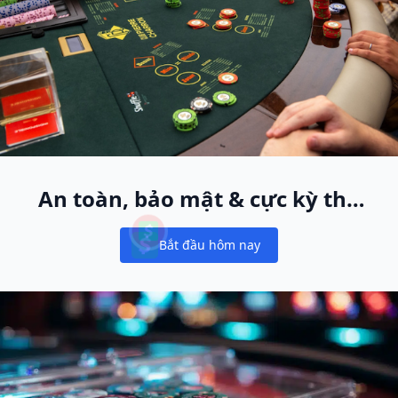
An toàn, bảo mật & cực kỳ thú
vị
Bắt đầu hôm nay
Notifications