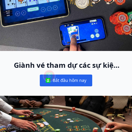
Giành vé tham dự các sự kiện
World Poker Free App trực tiếp
Bắt đầu hôm nay
toàn cầu
Notifications