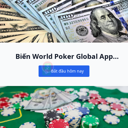
Biến World Poker Global App
thành ngôi nhà poker online
Bắt đầu hôm nay
mới của bạn
Notifications