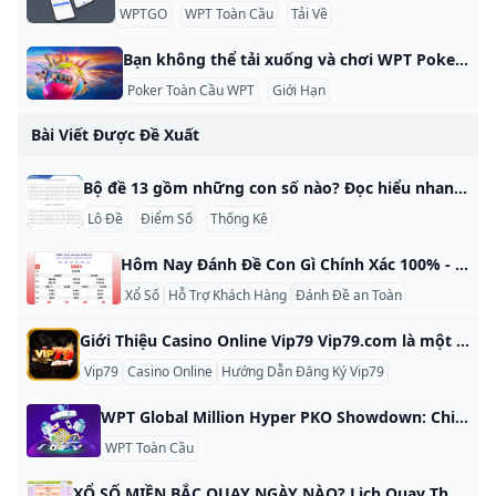
WPTGO
WPT Toàn Cầu
Tải Về
Bạn không thể tải xuống và chơi WPT Poker Global ở các quốc gia và khu vực bên dưới Người chơi ở hơn 100 quốc gia có thể truy cập WPT Global Poker, nhưng có những hạn chế cụ thể dựa trên quy định của địa phương. Tại sao bạn không thể tải xuống và chơi WPT Poker Global ở các quốc gia và khu vực bên dưới Các quốc gia có thể truy cập WPT Global Người chơi có thể đăng ký và tải xuống WPT Global từ các khu vực sau:
Poker Toàn Cầu WPT
Giới Hạn
Bài Viết Được Đề Xuất
Bộ đề 13 gồm những con số nào? Đọc hiểu nhanh và dễ nhớ Bộ đề 13 gồm các con số sau đây, được thống kê và liệt kê đầy đủ để bạn dễ tham khảo: 13 và 31: hai cặp số đảo ngược nhau từ 13. 18 và 81: cặp số phụ thuộc từ 18 khi hoán vị. 63 và 36: hai số đôi khi xuất hiện cùng nhau trong các phân tích bộ đề 13. 68 và 86: các cặp số bổ sung cho danh sách này.
Lô Đề
Điểm Số
Thống Kê
Hôm Nay Đánh Đề Con Gì Chính Xác 100% - Hướng Dẫn Liên Hệ Hỗ Trợ Hôm nay đánh đề con gì chính xác 100: Hướng dẫn liên hệ và hỗ trợ Trong lĩnh vực xổ số tại Việt Nam năm 2025, xổ số kiến thiết đã chính thức được phân chia lại khu vực hoạt động từ ngày 1/7/2025 theo Thông tư 61/2025/TT-BTC của Bộ Tài chính. Cụ thể, các khu vực miền Bắc, miền Trung và miền Nam được xác định rõ với từng tỉnh và thành phố thuộc từng khu vực.
Xổ Số
Hỗ Trợ Khách Hàng
Đánh Đề an Toàn
Giới Thiệu Casino Online Vip79 Vip79.com là một trong những nền tảng casino trực tuyến uy tín nhất tại Việt Nam, thu hút người chơi nhờ vào giao diện thân thiện, dịch vụ chuyên nghiệp và các trò chơi đa dạng. Trong bài viết này, chúng tôi sẽ hướng dẫn bạn cách đăng ký tài khoản, nạp tiền, đặt cược và khám phá những trò chơi thú vị tại Vip79. 1. Vip79 Là Gì? Vip79 là một casino online nổi bật tại Việt Nam, cung cấp hàng loạt trò chơi cá cược từ truyền thống đến hiện đại.
Vip79
Casino Online
Hướng Dẫn Đăng Ký Vip79
WPT Global Million Hyper PKO Showdown: Chi tiết & Hướng dẫn sự kiện WPT Global Sunday Hyper PKO Showdown là sự kiện poker trực tuyến điện khí hóa cung cấp cho bạn sự hồi hộp lớn và các khoản thanh toán lớn. Với định dạng bất thường và phí vào cửa thấp, nó đã bắt đầu thu hút người chơi poker quốc tế. Người chơi có thể mong đợi điều gì từ Million Chủ nhật Hyper PKO Showdown? Million Sunday Hyper PKO Showdown là một giải đấu poker loại trực tiếp (PKO) tiến bộ, vì vậy mọi người tham gia đều bắt đầu với giá KO trên Noggin của họ.
WPT Toàn Cầu
Hàng Triệu Chủ Nhật Hyper PKO Showdown
Po
XỔ SỐ MIỀN BẮC QUAY NGÀY NÀO? Lịch Quay Thưởng Chính Xác 2026 Xổ số miền Bắc quay ngày nào? Lịch quay thưởng chính xác hàng ngày Xổ số miền Bắc (XSMB) quay thưởng tất cả các ngày trong tuần từ thứ Hai đến Chủ Nhật, không ngừng nghỉ trừ 4 ngày nghỉ Tết Nguyên Đán (từ 30 tháng Chạp đến mùng 3 Tết âm lịch). Lịch quay thưởng cụ thể của 6 nhà đài miền Bắc Mỗi tỉnh thành trong vùng miền Bắc được chọn quay số 1 ngày/tuần, riêng Hà Nội quay 2 ngày/tuần.