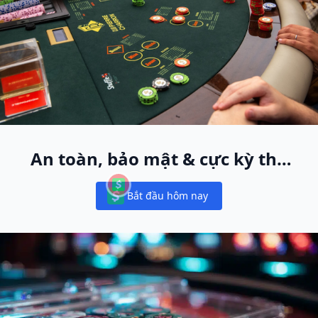
An toàn, bảo mật & cực kỳ thú
vị
Bắt đầu hôm nay
Notifications