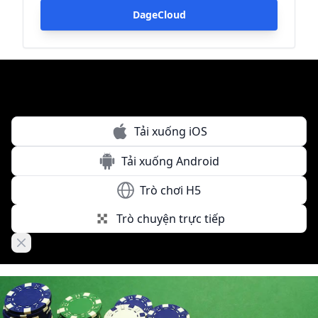
DageCloud
Tải xuống iOS
Tải xuống Android
Trò chơi H5
Trò chuyện trực tiếp
Close banner