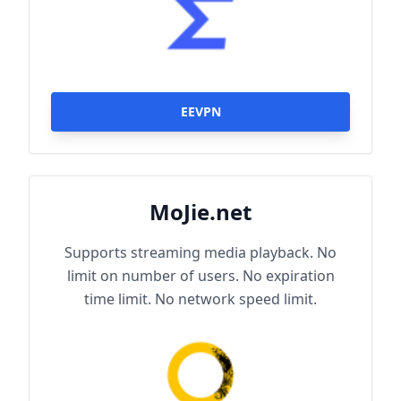
EEVPN
MoJie.net
Supports streaming media playback. No
limit on number of users. No expiration
time limit. No network speed limit.