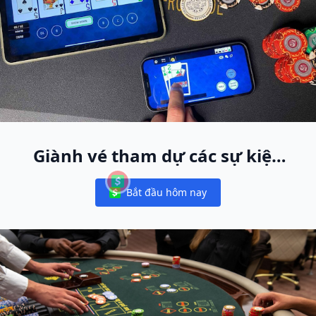
Giành vé tham dự các sự kiện
World Poker Free App trực tiếp
Bắt đầu hôm nay
toàn cầu
Notifications