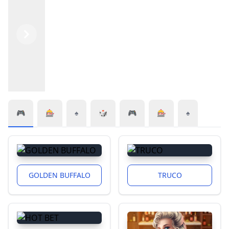
Previous
Next
🎮
🎰
♠️
🎲
🎮
🎰
♠️
GOLDEN BUFFALO
TRUCO