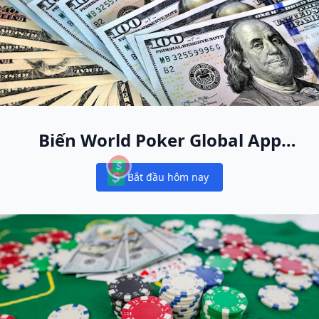
Biến World Poker Global App
thành ngôi nhà poker online
Bắt đầu hôm nay
mới của bạn
Notifications