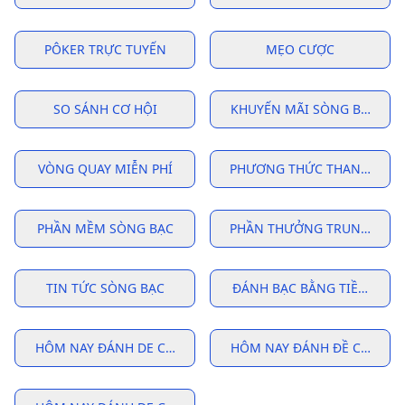
PÔKER TRỰC TUYẾN
MẸO CƯỢC
SO SÁNH CƠ HỘI
KHUYẾN MÃI SÒNG BẠC
VÒNG QUAY MIỄN PHÍ
PHƯƠNG THỨC THANH TOÁ
PHẦN MỀM SÒNG BẠC
PHẦN THƯỞNG TRUNG THÀ
TIN TỨC SÒNG BẠC
ĐÁNH BẠC BẰNG TIỀN THẬT
HÔM NAY ĐÁNH DE CON GÌ CHÍNH XÁC 100
HÔM NAY ĐÁNH ĐỀ CON GÌ 