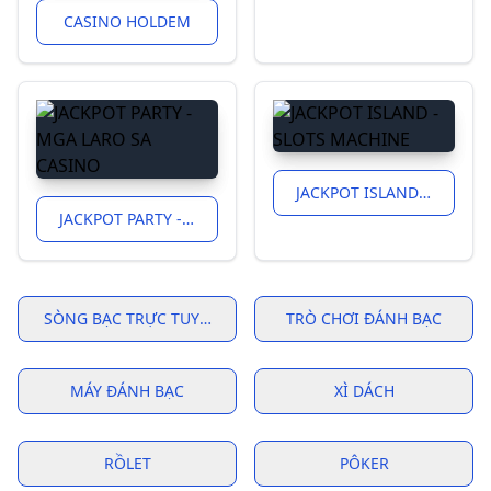
CASINO HOLDEM
JACKPOT ISLAND - SLOTS MACHINE
JACKPOT PARTY - MGA LARO SA CASINO
SÒNG BẠC TRỰC TUYẾN
TRÒ CHƠI ĐÁNH BẠC
MÁY ĐÁNH BẠC
XÌ DÁCH
RỒLET
PÔKER