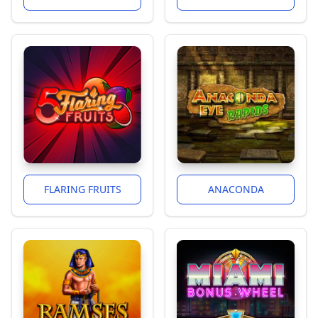
FLARING FRUITS
ANACONDA