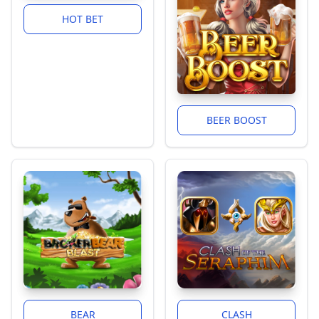
HOT BET
BEER BOOST
BEAR
CLASH