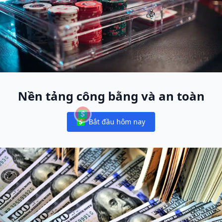
Nền tảng công bằng và an toàn
Bắt đầu hôm nay
Notifications