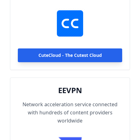
hundreds of content providers worldwide.
With up to 2000Mbps single-line access
capacity and 1000+ high-speed servers
globally, enjoy fast and stable connections
anytime, anywhere.
CuteCloud - The Cutest Cloud
EEVPN
Network acceleration service connected
with hundreds of content providers
worldwide