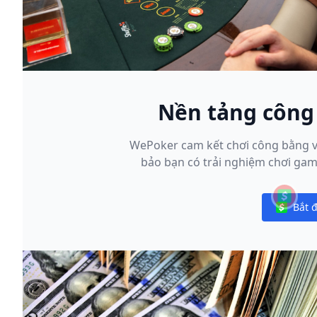
Nền tảng công
WePoker cam kết chơi công bằng v
bảo bạn có trải nghiệm chơi gam
Bắt 
Notificat