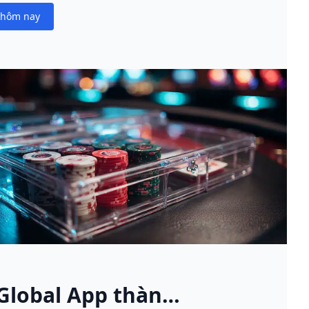
 hôm nay
s
Global App thành