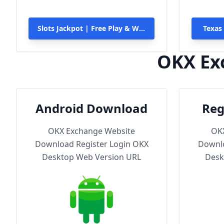
Slots Jackpot | Free Play & Win
Texas
Big
OKX Ex
Android Download
Reg
OKX Exchange Website
OK
Download Register Login OKX
Downlo
Desktop Web Version URL
Desk