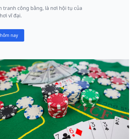
line mới của bạn
h tranh công bằng, là nơi hội tụ của
ơi vĩ đại.
 hôm nay
s