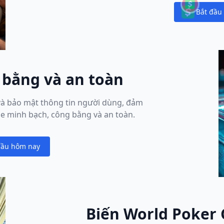
Bắt đầu
Notification
 bằng và an toàn
à bảo mật thông tin người dùng, đảm
e minh bạch, công bằng và an toàn.
đầu hôm nay
ions
Biến World Poker 