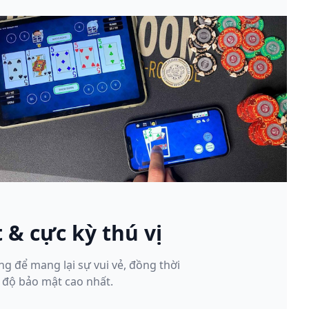
 & cực kỳ thú vị
g để mang lại sự vui vẻ, đồng thời
 độ bảo mật cao nhất.