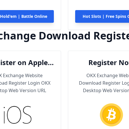
 Hold'em | Battle Online
Hot Slots | Free Spins 
change Download Registe
ister on Apple
Register N
App Store
X Exchange Website
OKX Exchange Webs
ad Register Login OKX
Download Register Lo
top Web Version URL
Desktop Web Versio