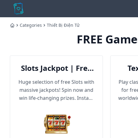
Categories
Thiết Bị Điện Tử
Home
FREE Games
Slots Jackpot | Free
Te
Play & Win Big
B
Huge selection of free Slots with
Play cla
massive jackpots! Spin now and
for fre
win life-changing prizes. Instant
worldwi
play, real excitement!
skills,