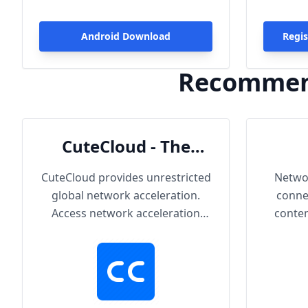
Android Download
Regis
Recommend
CuteCloud - The
Cutest Cloud
CuteCloud provides unrestricted
Networ
global network acceleration.
conne
Access network acceleration
conten
services connected with
hundreds of content providers
worldwide. With up to 2000Mbps
single-line access capacity and
1000+ high-speed servers