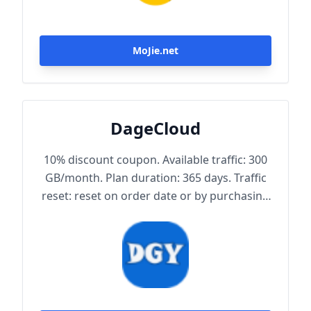
MoJie.net
DageCloud
10% discount coupon. Available traffic: 300
GB/month. Plan duration: 365 days. Traffic
reset: reset on order date or by purchasing
traffic package. Maximum achievable
bandwidth: 1000 Mbps. Node protocol:
Trojan.