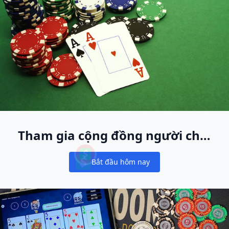
Tham gia cộng đồng người chơi
cash game lớn nhất thế giới
Bắt đầu hôm nay
Notifications