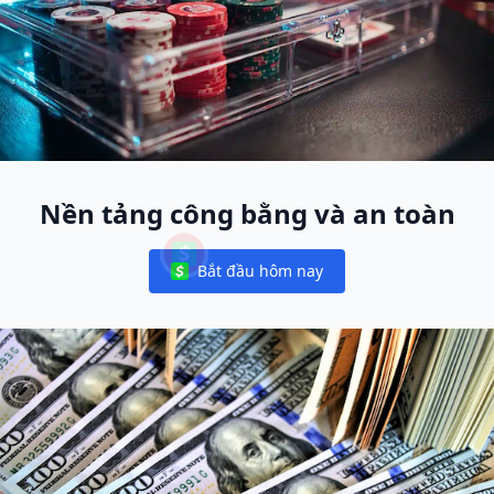
Nền tảng công bằng và an toàn
Bắt đầu hôm nay
Notifications