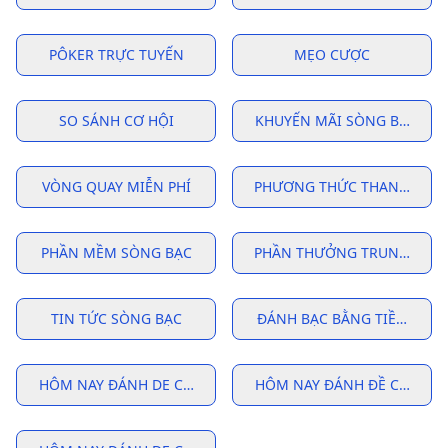
PÔKER TRỰC TUYẾN
MẸO CƯỢC
SO SÁNH CƠ HỘI
KHUYẾN MÃI SÒNG BẠC
VÒNG QUAY MIỄN PHÍ
PHƯƠNG THỨC THANH TOÁ
PHẦN MỀM SÒNG BẠC
PHẦN THƯỞNG TRUNG THÀ
TIN TỨC SÒNG BẠC
ĐÁNH BẠC BẰNG TIỀN THẬT
HÔM NAY ĐÁNH DE CON GÌ CHÍNH XÁC 100
HÔM NAY ĐÁNH ĐỀ CON GÌ 