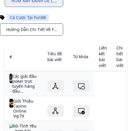
HÔM NAY ĐÁNH DE CON GÌ CHÍNH XÁC 100
Cá Cược Tại Fun88
Hướng Dẫn Chi Tiết Về Fun88 Đăng Nhập
Notifications
Liên
Chi
Tiêu đề
kết
tiết
#
Từ khóa
bài viết
bài
bài
viết
viết
Các giải đấu
poker trực
tuyến hàng
đầu...
Giới Thiệu
Casino
Online
Vip79
Bói Tình Yêu
- Xem bói