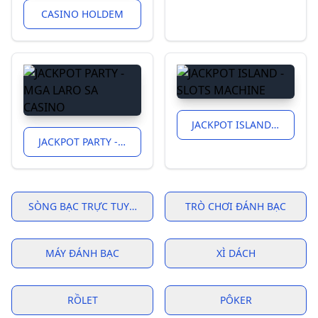
CASINO HOLDEM
JACKPOT ISLAND - SLOTS MACHINE
JACKPOT PARTY - MGA LARO SA CASINO
SÒNG BẠC TRỰC TUYẾN
TRÒ CHƠI ĐÁNH BẠC
MÁY ĐÁNH BẠC
XÌ DÁCH
RỒLET
PÔKER