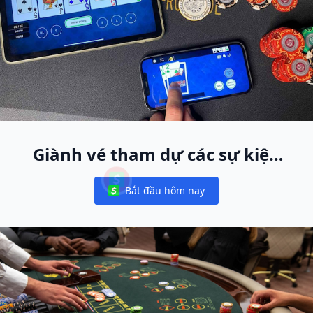
Giành vé tham dự các sự kiện
World Poker Free App trực tiếp
Bắt đầu hôm nay
toàn cầu
Notifications