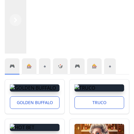
Previous
Next
🎮
🎰
♠️
🎲
🎮
🎰
♠️
GOLDEN BUFFALO
TRUCO