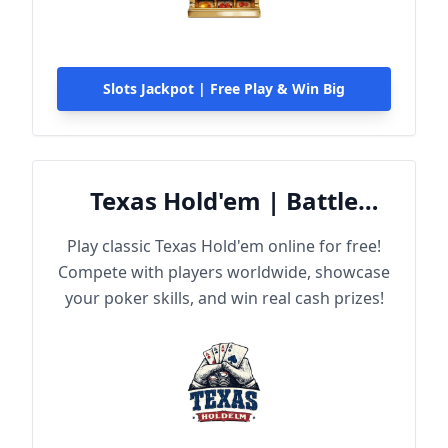
Slots Jackpot | Free Play & Win Big
Texas Hold'em | Battle
Online
Play classic Texas Hold'em online for free!
Compete with players worldwide, showcase
your poker skills, and win real cash prizes!