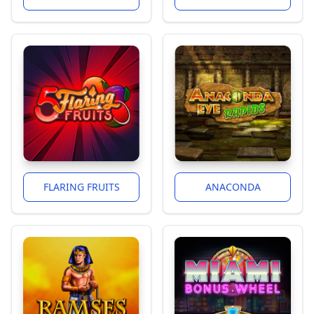
FLARING FRUITS
ANACONDA