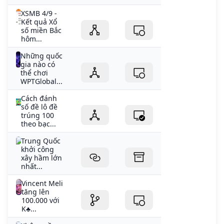
XSMB 4/9 -
Kết quả Xổ
số miền Bắc
hôm...
Những quốc
gia nào có
thể chơi
WPTGlobal...
Cách đánh
số đề lô đề
trúng 100
theo bạc...
Trung Quốc
khởi công
xây hầm lớn
nhất...
Vincent Meli
tăng lên
100.000 với
K♣️...