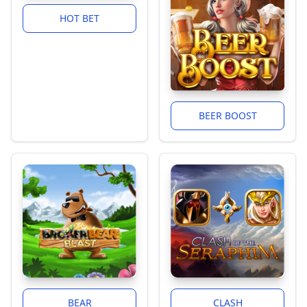
HOT BET
BEER BOOST
BEAR
CLASH