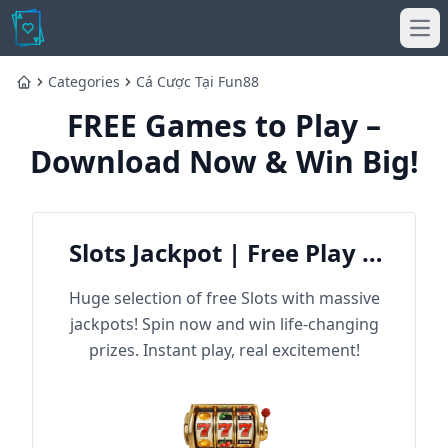
Ope
Categories
Cá Cược Tại Fun88
Home
FREE Games to Play –
Download Now & Win Big!
Slots Jackpot | Free Play &
Win Big
Huge selection of free Slots with massive
jackpots! Spin now and win life-changing
prizes. Instant play, real excitement!